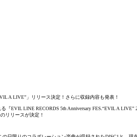
“EVIL A LIVE”」リリース決定！さらに収録内容も発表！
INE RECORDS 5th Anniversary FES.“EVIL A
 LIVE”」のリリースが決定！
日限りのコラボレーション楽曲が収録されたDISC1と、現在EVI