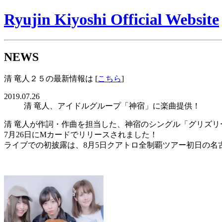
Ryujin Kiyoshi Official Website
NEWS
清 竜人２５の最新情報は [
こちら
]
2019.07.26
清 竜人、アイドルグループ「神宿」に楽曲提供！
清 竜人が作詞・作曲を担当した、神宿のシングル「グリズリ
7月26日にMカードでリリースされました！
ライブでの初披露は、8月5日クアトロ全制覇ツアー初日の名