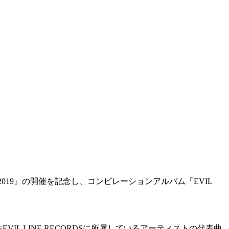
 LIVE” 2019』の開催を記念し、コンピレーションアルバム「EVIL
L LINE RECORDSに所属しているアーティストの代表曲