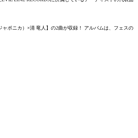
ャポニカ）×清 竜人】の2曲が収録！ アルバムは、フェスの