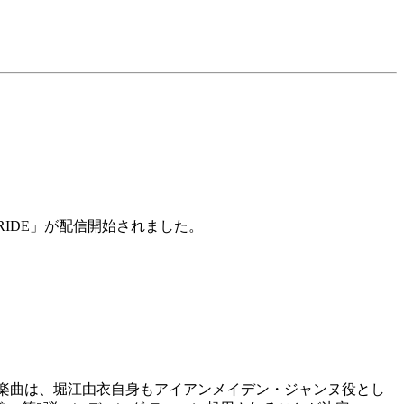
PRIDE」が配信開始されました。
。本楽曲は、堀江由衣自身もアイアンメイデン・ジャンヌ役とし