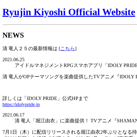
Ryujin Kiyoshi Official Website
NEWS
清 竜人２５の最新情報は [
こちら
]
2021.06.25
アイドルマネジメントRPGスマホアプリ「IDOLY PRI
清 竜人がOPテーマソングを楽曲提供したTVアニメ『IDOLY 
詳しくは「IDOLY PRIDE」公式HPまで
https://idolypride.jp
2021.06.17
清 竜人「堀江由衣」に楽曲提供！ TVアニメ『SHAMA
7月1日（木）に配信リリースされる堀江由衣2年ぶりとなる待