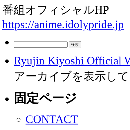
番組オフィシャルHP
https://anime.idolypride.jp
検
索:
Ryujin Kiyoshi Official 
アーカイブを表示して
固定ページ
CONTACT