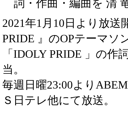
詞・作曲・編曲を 清 
2021年1月10日より放送
PRIDE 』のOPテーマソ
「IDOLY PRIDE 」
当。
毎週日曜23:00よりABEM
Ｓ日テレ他にて放送。