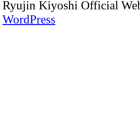
Ryujin Kiyoshi Official We
WordPress