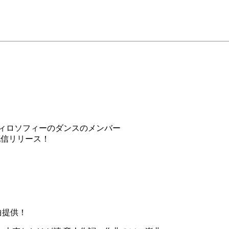
フィロソフィーのダンスのメンバー
日配信リリース！
曲提供！