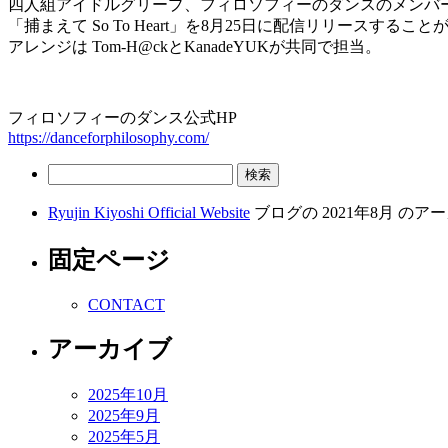
四人組アイドルグリープ、フィロソフィーのダンスのメンバ
「捕まえて So To Heart」を8月25日に配信リリースするこ
アレンジは Tom-H@ckとKanadeYUKが共同で担当。
フィロソフィーのダンス公式HP
https://danceforphilosophy.com/
検
索:
Ryujin Kiyoshi Official Website
ブログの 2021年8月 の
固定ページ
CONTACT
アーカイブ
2025年10月
2025年9月
2025年5月