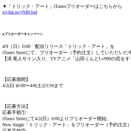
▼「トリック・アート」iTunesプリオーダーはこちらから
erj.lnk.to/yNBOnd
●プリオーダーキャンペーン
4/9（日）0:00 配信リリース「トリック・アート」を
iTunes Storeにて、プリオーダー（予約注文）していただい
【清 竜人サイン入り、TVアニメ「山田くんとLv999の恋を
【応募期間】
4/2(日 )0:00〜4/8(土)23:59まで
【応募方法】
応募手順①
iTunes Storeにて4/2(日）0:00よりプリオーダー開始。
New Single「トリック・アート」をプリオーダー（予約注文
応募手順②