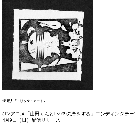
清 竜人「トリック・アート」
(TVアニメ「山田くんとLv999の恋をする」エンディングテー
4月9日（日）配信リリース