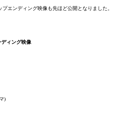
ップエンディング映像も先ほど公開となりました。
ンディング映像
マ
)