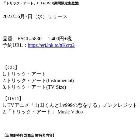
「トリック・アート」CD＋DVD(期間限定生産盤)
2023年6月7日（水）リリース
品番：ESCL-5830 1,400円+税
予約URL：
https://erj.lnk.to/ttKcrq2
【CD】
1.トリック・アート
2.トリック・アート(Instrumental)
3.トリック・アート(TV Size)
【DVD】
1. TVアニメ「山田くんとLv999の恋をする」ノンクレジッ
2.「トリック・アート」 Music Video
【店舗別特典 対象店舗/特典内容】