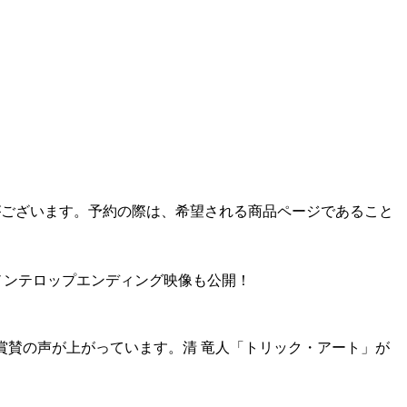
ジ」がございます。予約の際は、希望される商品ページであること
、ノンテロップエンディング映像も公開！
賞賛の声が上がっています。
清 竜人「トリック・アート」が