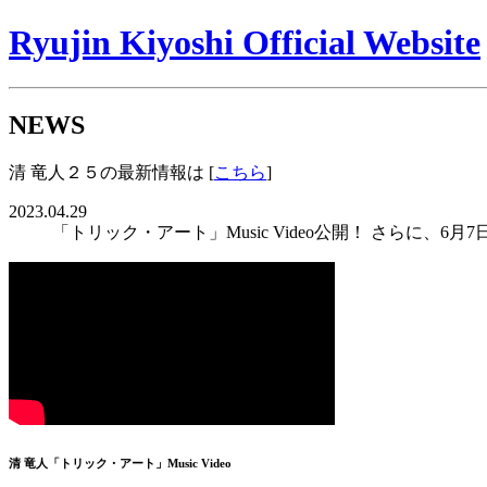
Ryujin Kiyoshi Official Website
NEWS
清 竜人２５の最新情報は [
こちら
]
2023.04.29
「トリック・アート」Music Video公開！ さらに、6月
清 竜人「トリック・アート」Music Video