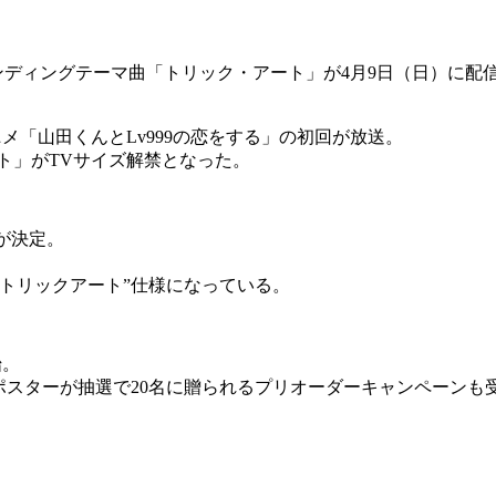
』エンディングテーマ曲「トリック・アート」が4月9日（日）に
メ「山田くんとLv999の恋をする」の初回が放送。
ト」がTVサイズ解禁となった。
スが決定。
トリックアート”仕様になっている。
始。
」ポスターが抽選で20名に贈られるプリオーダーキャンペーンも