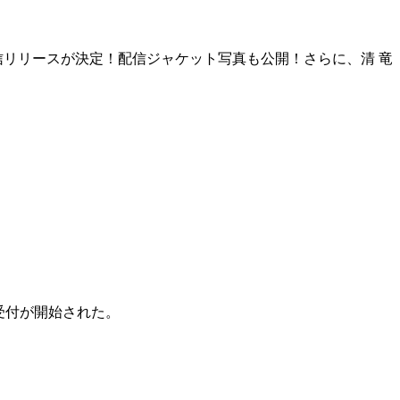
配信リリースが決定！配信ジャケット写真も公開！さらに、清 竜
受付が開始された。