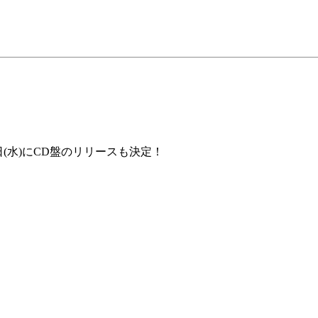
7日(水)にCD盤のリリースも決定！