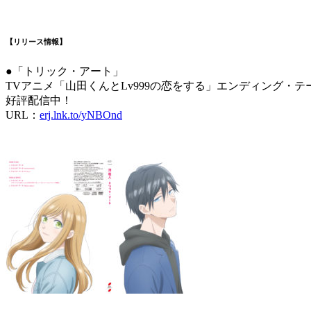
【リリース情報】
●「トリック・アート」
TVアニメ「山田くんとLv999の恋をする」エンディング・テ
好評配信中！
URL：
erj.lnk.to/yNBOnd